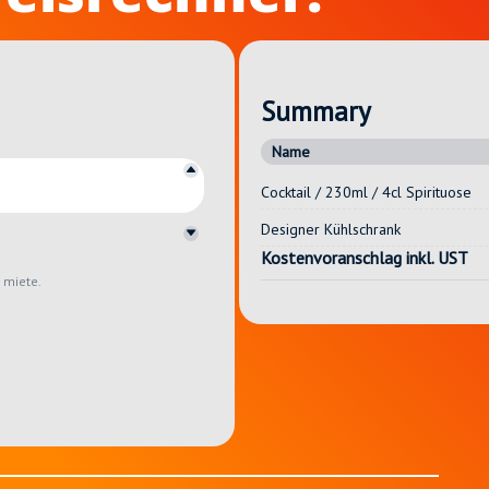
Summary
Name
Cocktail / 230ml / 4cl Spirituose
Designer Kühlschrank
Kostenvoranschlag inkl. UST
S miete.