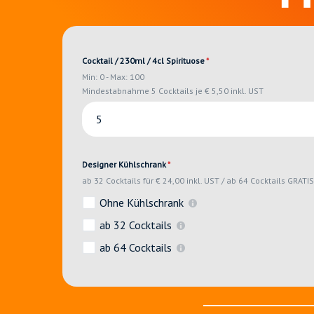
Cocktail / 230ml / 4cl Spirituose
*
Min: 0 - Max: 100
Mindestabnahme 5 Cocktails je € 5,50 inkl. UST
Designer Kühlschrank
*
ab 32 Cocktails für € 24,00 inkl. UST / ab 64 Cocktails GRATI
Ohne Kühlschrank
ab 32 Cocktails
ab 64 Cocktails