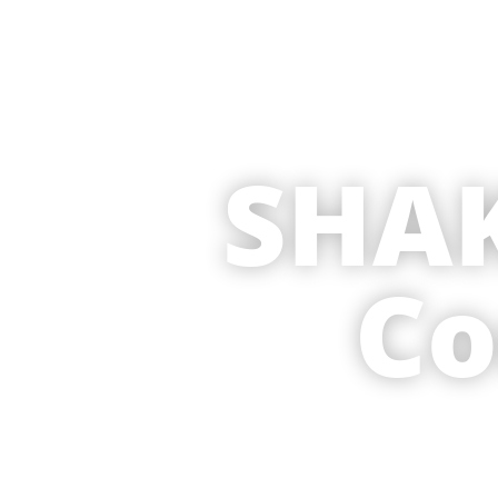
SHA
Co