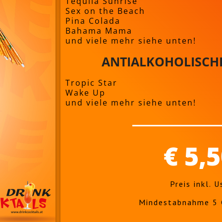
Tequila Sunrise
Sex on the Beach
Pina Colada
Bahama Mama
und viele mehr siehe unten!
ANTIALKOHOLISCHE
Tropic Star
Wake Up
und viele mehr siehe unten!
€ 5,
Preis inkl. U
Mindestabnahme 5 