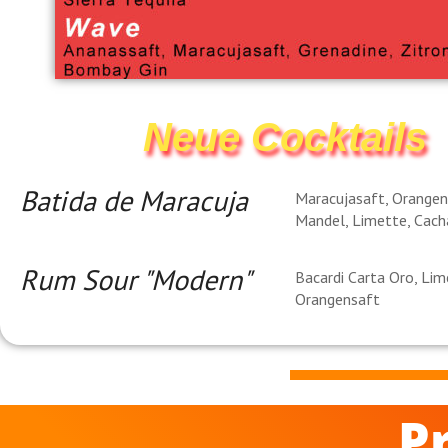
Neue Cocktails
Batida de Maracuja
Maracujasaft, Orangen
Mandel, Limette, Cach
Rum Sour "Modern"
Bacardi Carta Oro, Lim
Orangensaft
P